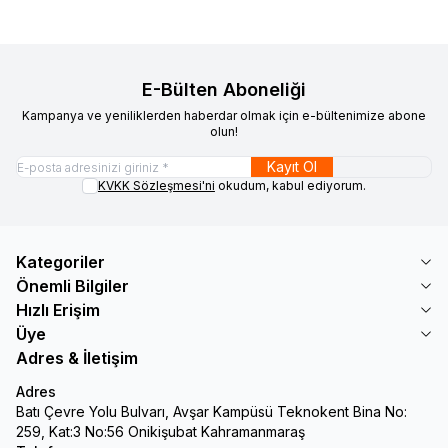
E-Bülten Aboneliği
Kampanya ve yeniliklerden haberdar olmak için e-bültenimize abone
olun!
Kayıt Ol
KVKK Sözleşmesi'ni
okudum, kabul ediyorum.
Kategoriler
Önemli Bilgiler
Hızlı Erişim
Üye
Adres & İletişim
Adres
Batı Çevre Yolu Bulvarı, Avşar Kampüsü Teknokent Bina No:
259, Kat:3 No:56 Onikişubat Kahramanmaraş