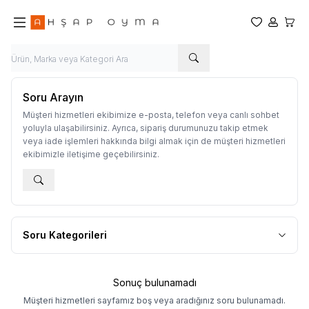
Favorilerim
Hesabım
Sepet
Soru Arayın
Müşteri hizmetleri ekibimize e-posta, telefon veya canlı sohbet
yoluyla ulaşabilirsiniz. Ayrıca, sipariş durumunuzu takip etmek
veya iade işlemleri hakkında bilgi almak için de müşteri hizmetleri
ekibimizle iletişime geçebilirsiniz.
Soru Kategorileri
Sonuç bulunamadı
Müşteri hizmetleri sayfamız boş veya aradığınız soru bulunamadı.