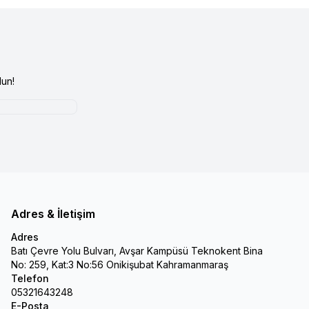
un!
Adres & İletişim
Adres
Batı Çevre Yolu Bulvarı, Avşar Kampüsü Teknokent Bina
No: 259, Kat:3 No:56 Onikişubat Kahramanmaraş
Telefon
05321643248
E-Posta