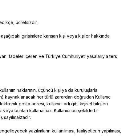
edikçe, ücretsizdir.
 aşağıdaki girişimlere karışan kişi veya kişiler hakkında
mayan ifadeler içeren ve Türkiye Cumhuriyeti yasalarıyla ters
n, kullanım haklarının, üçüncü kişi ya da kuruluşlarla
ndan) kaynaklanacak her türlü zarardan doğrudan Kullanıcı
ktronik posta adresi, kullanıcı adı gibi kişisel bilgileri
az veya bunları kullanamaz. Kullanıcı bu şekilde bir
ş sayılmaktadır.
 engelleyecek yazılımların kullanılması, faaliyetlerin yapılması,