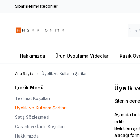
Siparişlerim
Kategoriler
Hakkımızda
Ürün Uygulama Videoları
Kaşık O
Ana Sayfa
Üyelik ve Kullanm Şartları
İçerik Menü
Üyelik v
Teslimat Koşulları
Sitenin genel
Üyelik ve Kullanm Şartları
Aşağıda beli
Satış Sözleşmesi
edilir.
Garanti ve İade Koşulları
Belirtilen şa
alacağı form
Hakkımızda