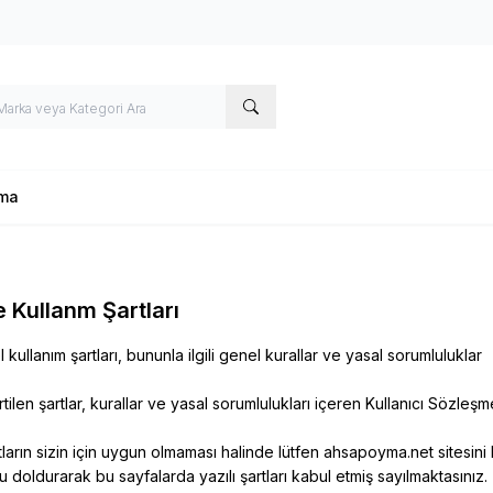
yma
e Kullanm Şartları
 kullanım şartları, bununla ilgili genel kurallar ve yasal sorumluluklar
rtilen şartlar, kurallar ve yasal sorumlulukları içeren Kullanıcı Söz
rtların sizin için uygun olmaması halinde lütfen ahsapoyma.net sitesini k
u doldurarak bu sayfalarda yazılı şartları kabul etmiş sayılmaktasınız.