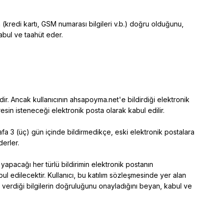
 (kredi kartı, GSM numarası bilgileri v.b.) doğru olduğunu,
abul ve taahüt eder.
dir. Ancak kullanıcının ahsapoyma.net'e bildirdiği elektronik
dresin isteneceği elektronik posta olarak kabul edilir.
arafa 3 (üç) gün içinde bildirmedikçe, eski elektronik postalara
derler.
 yapacağı her türlü bildirimin elektronik postanın
ul edilecektir. Kullanıcı, bu katılım sözleşmesinde yer alan
k verdiği bilgilerin doğruluğunu onayladığını beyan, kabul ve