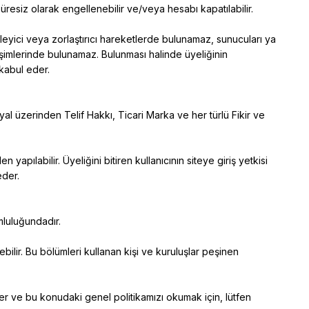
üresiz olarak engellenebilir ve/veya hesabı kapatılabilir.
leyici veya zorlaştırıcı hareketlerde bulunamaz, sunucuları ya
işimlerinde bulunamaz. Bulunması halinde üyeliğinin
kabul eder.
yal üzerinden Telif Hakkı, Ticari Marka ve her türlü Fikir ve
n yapılabilir. Üyeliğini bitiren kullanıcının siteye giriş yetkisi
eder.
rumluluğundadır.
lebilir. Bu bölümleri kullanan kişi ve kuruluşlar peşinen
lemler ve bu konudaki genel politikamızı okumak için, lütfen